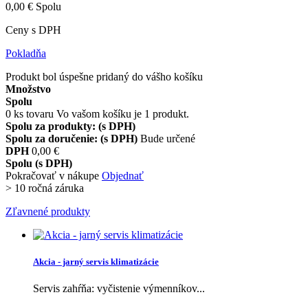
0,00 €
Spolu
Ceny s DPH
Pokladňa
Produkt bol úspešne pridaný do vášho košíku
Množstvo
Spolu
0
ks tovaru
Vo vašom košíku je 1 produkt.
Spolu za produkty: (s DPH)
Spolu za doručenie: (s DPH)
Bude určené
DPH
0,00 €
Spolu (s DPH)
Pokračovať v nákupe
Objednať
>
10 ročná záruka
Zľavnené produkty
Akcia - jarný servis klimatizácie
Servis zahŕňa: vyčistenie výmenníkov...