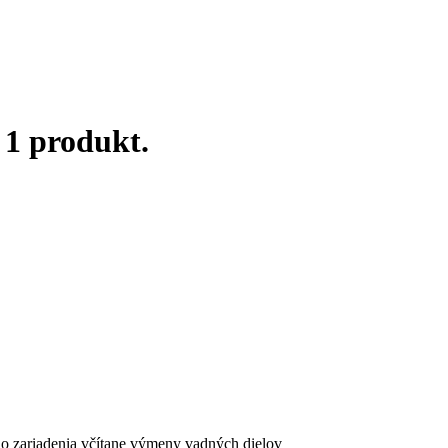
 1 produkt.
ho zariadenia včítane výmeny vadných dielov