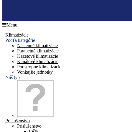
Menu
Klimatizácie
Podľa kategórie
Nástenné klimatizácie
Parapetné klimatizácie
Kazetové klimatizácie
Kanálové klimatizácie
Podstropné klimatizácie
Vonkajšie jednotky
Náš typ
Príslušenstvo
Príslušenstvo
Lišty