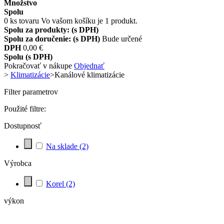
Množstvo
Spolu
0
ks tovaru
Vo vašom košíku je 1 produkt.
Spolu za produkty: (s DPH)
Spolu za doručenie: (s DPH)
Bude určené
DPH
0,00 €
Spolu (s DPH)
Pokračovať v nákupe
Objednať
>
Klimatizácie
>
Kanálové klimatizácie
Filter parametrov
Použité filtre:
Dostupnosť
Na sklade
(2)
Výrobca
Korel
(2)
výkon
3,5 kW
(1)