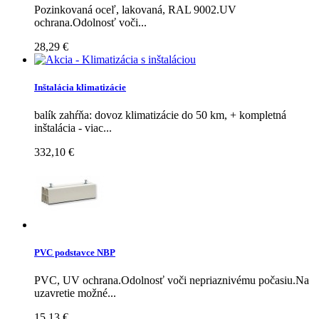
Pozinkovaná oceľ, lakovaná, RAL 9002.UV
ochrana.Odolnosť voči...
28,29 €
Inštalácia klimatizácie
balík zahŕňa: dovoz klimatizácie do 50 km, + kompletná
inštalácia - viac...
332,10 €
PVC podstavce NBP
PVC, UV ochrana.Odolnosť voči nepriaznivému počasiu.Na
uzavretie možné...
15,13 €