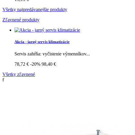
Všetky najpredávanejšie produkty
Zľavnené produkty
Akcia - jarný servis klimatizácie
Servis zahŕňa: vyčistenie výmenníkov...
78,72 €
-20%
98,40 €
Všetky zľavnené
f