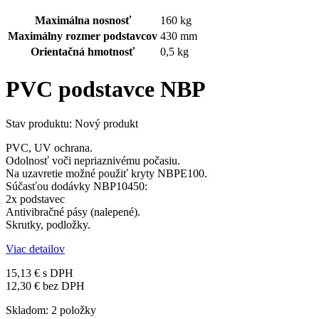
Maximálna nosnosť
160 kg
Maximálny rozmer podstavcov
430 mm
Orientačná hmotnosť
0,5 kg
PVC podstavce NBP
Stav produktu:
Nový produkt
PVC, UV ochrana.
Odolnosť voči nepriaznivému počasiu.
Na uzavretie možné použiť kryty NBPE100.
Súčasťou dodávky NBP10450:
2x podstavec
Antivibračné pásy (nalepené).
Skrutky, podložky.
Viac detailov
15,13 €
s DPH
12,30 € bez DPH
Skladom:
2
položky