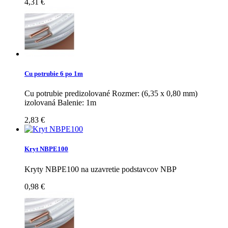
4,31 €
Cu potrubie 6 po 1m
Cu potrubie predizolované Rozmer: (6,35 x 0,80 mm)
izolovaná Balenie: 1m
2,83 €
Kryt NBPE100
Kryty NBPE100 na uzavretie podstavcov NBP
0,98 €